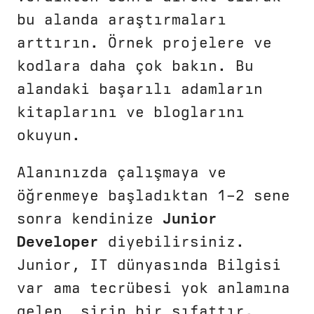
bu alanda araştırmaları
arttırın. Örnek projelere ve
kodlara daha çok bakın. Bu
alandaki başarılı adamların
kitaplarını ve bloglarını
okuyun.
Alanınızda çalışmaya ve
öğrenmeye başladıktan 1–2 sene
sonra kendinize
Junior
Developer
diyebilirsiniz.
Junior, IT dünyasında Bilgisi
var ama tecrübesi yok anlamına
gelen, şirin bir sıfattır.