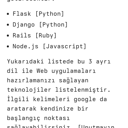
Flask [Python]
Django [Python]
Rails [Ruby]
Node.js [Javascript]
Yukarıdaki listede bu 3 ayrı
dil ile Web uygulamaları
hazırlamanızı sağlayan
teknolojiler listelenmiştir.
İlgili kelimeleri google da
aratarak kendinize bir
başlangıç noktası
sağlayabilirsiniz. [Unutmayın,