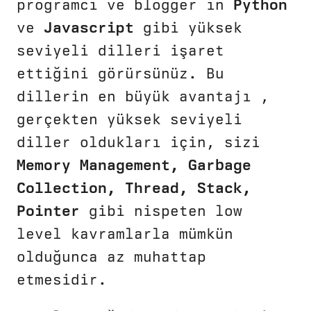
programcı ve blogger ın
Python
ve
Javascript
gibi yüksek
seviyeli dilleri işaret
ettiğini görürsünüz. Bu
dillerin en büyük avantajı ,
gerçekten yüksek seviyeli
diller oldukları için, sizi
Memory Management, Garbage
Collection, Thread, Stack,
Pointer
gibi nispeten low
level kavramlarla mümkün
olduğunca az muhattap
etmesidir.