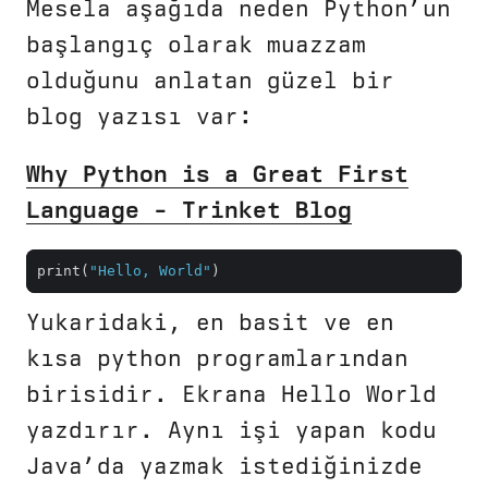
Mesela aşağıda neden Python’un
başlangıç olarak muazzam
olduğunu anlatan güzel bir
blog yazısı var:
Why Python is a Great First
Language - Trinket Blog
print(
"Hello, World"
Yukaridaki, en basit ve en
kısa python programlarından
birisidir. Ekrana Hello World
yazdırır. Aynı işi yapan kodu
Java’da yazmak istediğinizde