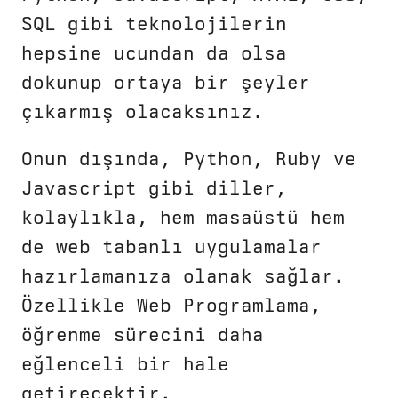
SQL gibi teknolojilerin
hepsine ucundan da olsa
dokunup ortaya bir şeyler
çıkarmış olacaksınız.
Onun dışında, Python, Ruby ve
Javascript gibi diller,
kolaylıkla, hem masaüstü hem
de web tabanlı uygulamalar
hazırlamanıza olanak sağlar.
Özellikle Web Programlama,
öğrenme sürecini daha
eğlenceli bir hale
getirecektir.