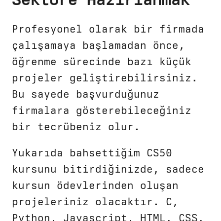
Profesyonel olarak bir firmada
çalışamaya başlamadan önce,
öğrenme sürecinde bazı küçük
projeler geliştirebilirsiniz.
Bu sayede başvurduğunuz
firmalara gösterebileceğiniz
bir tecrübeniz olur.
Yukarıda bahsettiğim CS50
kursunu bitirdiğinizde, sadece
kursun ödevlerinden oluşan
projeleriniz olacaktır. C,
Python, Javascript, HTML, CSS,