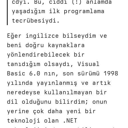
cdyi. Bu, ciddi (!) anlamda
yaşadığım ilk programlama
tecrübesiydi.
Eğer ingilizce bilseydim ve
beni doğru kaynaklara
yönlendirebilecek bir
tanıdığım olsaydı, Visual
Basic 6.0 nın, son sürümü 1998
yılında yayınlanmış ve artık
neredeyse kullanılmayan bir
dil olduğunu bilirdim; onun
yerine çok daha yeni bir
teknoloji olan .NET